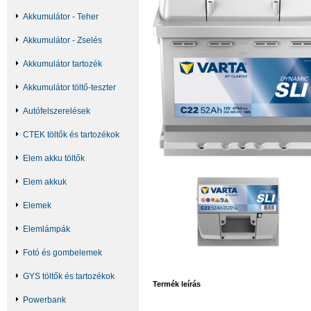
Akkumulátor - Teher
Akkumulátor - Zselés
Akkumulátor tartozék
Akkumulátor töltő-teszter
Autófelszerelések
CTEK töltők és tartozékok
Elem akku töltők
Elem akkuk
Elemek
Elemlámpák
Fotó és gombelemek
GYS töltők és tartozékok
Termék leírás
Powerbank