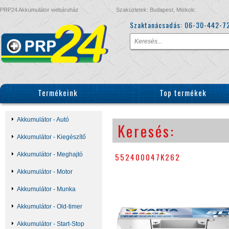
PRP24 Akkumulátor webáruház
Szaküzletek: Budapest, Miskolc
Szaktanácsadás:
06-30-442-7
Termékeink
Top termékek
Akkumulátor - Autó
Keresés:
Akkumulátor - Kiegészítő
Akkumulátor - Meghajtó
552400047K262
Akkumulátor - Motor
Akkumulátor - Munka
Akkumulátor - Old-timer
Akkumulátor - Start-Stop