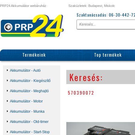
PRP24 Akkumulátor webáruház
Szaküzletek: Budapest, Miskolc
Szaktanácsadás:
06-30-442-7
Termékeink
Top termékek
Akkumulátor - Autó
Keresés:
Akkumulátor - Kiegészítő
Akkumulátor - Meghajtó
570390072
Akkumulátor - Motor
Akkumulátor - Munka
Akkumulátor - Old-timer
Akkumulátor - Start-Stop