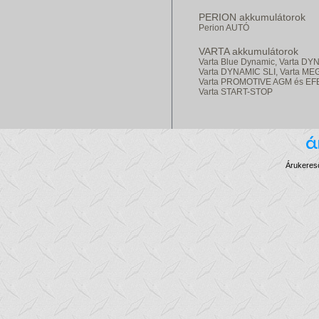
PERION akkumulátorok
Perion AUTÓ
VARTA akkumulátorok
Varta Blue Dynamic,
Varta DY
Varta DYNAMIC SLI,
Varta ME
Varta PROMOTIVE AGM és EF
Varta START-STOP
Árukereső