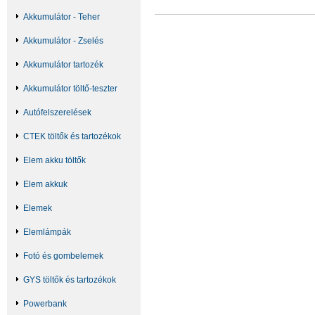
Akkumulátor - Teher
Akkumulátor - Zselés
Akkumulátor tartozék
Akkumulátor töltő-teszter
Autófelszerelések
CTEK töltők és tartozékok
Elem akku töltők
Elem akkuk
Elemek
Elemlámpák
Fotó és gombelemek
GYS töltők és tartozékok
Powerbank