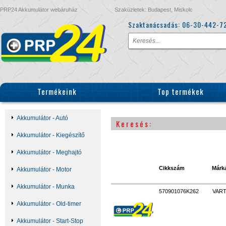
PRP24 Akkumulátor webáruház
Szaküzletek: Budapest, Miskolc
Szaktanácsadás:
06-30-442-7
Termékeink
Top termékek
Akkumulátor - Autó
Keresés:
Akkumulátor - Kiegészítő
Akkumulátor - Meghajtó
Cikkszám
Márk
Akkumulátor - Motor
Akkumulátor - Munka
570901076K262
VAR
Akkumulátor - Old-timer
Akkumulátor - Start-Stop