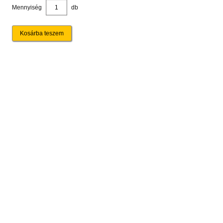
Mennyiség
db