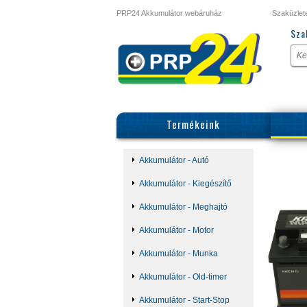
PRP24 Akkumulátor webáruház
Szaküzlet
Sza
Termékeink
Akkumulátor - Autó
Akkumulátor - Kiegészítő
Akkumulátor - Meghajtó
Akkumulátor - Motor
Akkumulátor - Munka
Akkumulátor - Old-timer
Akkumulátor - Start-Stop