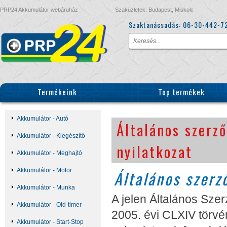
PRP24 Akkumulátor webáruház
Szaküzletek: Budapest, Miskolc
Szaktanácsadás:
06-30-442-7
Termékeink
Top termékek
Akkumulátor - Autó
Általános szerz
Akkumulátor - Kiegészítő
nyilatkozat
Akkumulátor - Meghajtó
Akkumulátor - Motor
Általános szerz
Akkumulátor - Munka
A jelen Általános Sze
Akkumulátor - Old-timer
2005. évi CLXIV törvé
Akkumulátor - Start-Stop