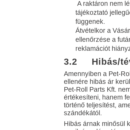
A raktáron nem lév
tájékoztató jelleg
függenek.
Átvételkor a Vásá
ellenőrzése a futá
reklamációt hiányz
3.2 Hibás/tév
Amennyiben a Pet-Rol
ellenére hibás ár ker
Pet-Roll Parts Kft. ne
értékesíteni, hanem f
történő teljesítést, a
szándékától.
Hibás árnak minősül 