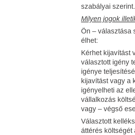
szabályai szerint.
Milyen jogok ille
Ön – választása 
élhet:
Kérhet kijavítást
választott igény 
igénye teljesítés
kijavítást vagy a 
igényelheti az el
vállalkozás költsé
vagy – végső eset
Választott kellék
áttérés költségét