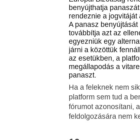
benyújthatja panaszát
rendeznie a jogvitáját 
A panasz benyújtását 
továbbítja azt az elle
egyezniük egy alternat
járni a közöttük fenná
az esetükben, a platfo
megállapodás a vitaren
panaszt.
Ha a feleknek nem si
platform sem tud a ben
fórumot azonosítani, 
feldolgozására nem ke