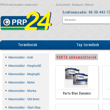
PRP24 Akkumulátor webáruház
Szaküzletek: Budapest, Miskolc
Szaktanácsadás:
06-30-442-7
Termékeink
Top termékek
VARTA akkumulátorok
Akkumulátor - Autó
Akkumulátor - Kiegészítő
Akkumulátor - Meghajtó
Akkumulátor - Motor
Akkumulátor - Munka
Varta Blue Dynamic
Akkumulátor - Old-timer
Akkumulátor - Start-Stop