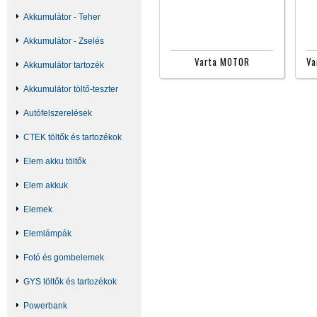
Akkumulátor - Teher
Akkumulátor - Zselés
Varta MOTOR
Akkumulátor tartozék
Akkumulátor töltő-teszter
Autófelszerelések
CTEK töltők és tartozékok
Elem akku töltők
Elem akkuk
Elemek
Elemlámpák
Fotó és gombelemek
GYS töltők és tartozékok
Powerbank