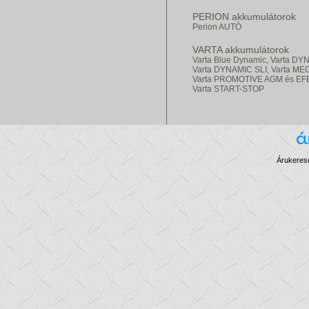
PERION akkumulátorok
Perion AUTÓ
VARTA akkumulátorok
Varta Blue Dynamic,
Varta DY
Varta DYNAMIC SLI,
Varta ME
Varta PROMOTIVE AGM és EF
Varta START-STOP
Árukereső