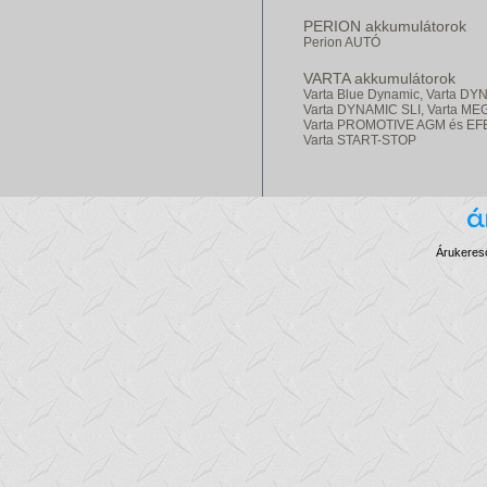
PERION akkumulátorok
Perion AUTÓ
VARTA akkumulátorok
Varta Blue Dynamic,
Varta DY
Varta DYNAMIC SLI,
Varta ME
Varta PROMOTIVE AGM és EF
Varta START-STOP
Árukereső