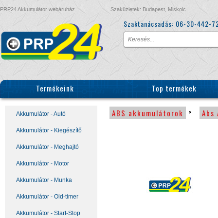
PRP24 Akkumulátor webáruház
Szaküzletek: Budapest, Miskolc
Szaktanácsadás:
06-30-442-7
Termékeink
Top termékek
>
ABS akkumulátorok
Abs 
Akkumulátor - Autó
Akkumulátor - Kiegészítő
Akkumulátor - Meghajtó
Akkumulátor - Motor
Akkumulátor - Munka
Akkumulátor - Old-timer
Akkumulátor - Start-Stop