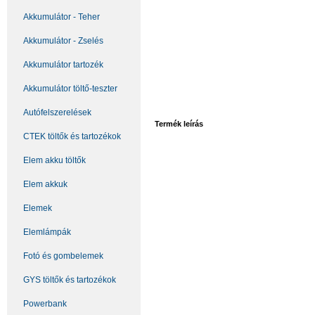
Akkumulátor - Teher
Akkumulátor - Zselés
Akkumulátor tartozék
Akkumulátor töltő-teszter
Autófelszerelések
Termék leírás
CTEK töltők és tartozékok
Elem akku töltők
Elem akkuk
Elemek
Elemlámpák
Fotó és gombelemek
GYS töltők és tartozékok
Powerbank