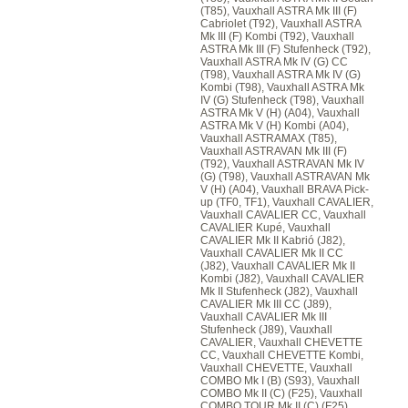
(T85), Vauxhall ASTRA Mk III (F)
Cabriolet (T92), Vauxhall ASTRA
Mk III (F) Kombi (T92), Vauxhall
ASTRA Mk III (F) Stufenheck (T92),
Vauxhall ASTRA Mk IV (G) CC
(T98), Vauxhall ASTRA Mk IV (G)
Kombi (T98), Vauxhall ASTRA Mk
IV (G) Stufenheck (T98), Vauxhall
ASTRA Mk V (H) (A04), Vauxhall
ASTRA Mk V (H) Kombi (A04),
Vauxhall ASTRAMAX (T85),
Vauxhall ASTRAVAN Mk III (F)
(T92), Vauxhall ASTRAVAN Mk IV
(G) (T98), Vauxhall ASTRAVAN Mk
V (H) (A04), Vauxhall BRAVA Pick-
up (TF0, TF1), Vauxhall CAVALIER,
Vauxhall CAVALIER CC, Vauxhall
CAVALIER Kupé, Vauxhall
CAVALIER Mk II Kabrió (J82),
Vauxhall CAVALIER Mk II CC
(J82), Vauxhall CAVALIER Mk II
Kombi (J82), Vauxhall CAVALIER
Mk II Stufenheck (J82), Vauxhall
CAVALIER Mk III CC (J89),
Vauxhall CAVALIER Mk III
Stufenheck (J89), Vauxhall
CAVALIER, Vauxhall CHEVETTE
CC, Vauxhall CHEVETTE Kombi,
Vauxhall CHEVETTE, Vauxhall
COMBO Mk I (B) (S93), Vauxhall
COMBO Mk II (C) (F25), Vauxhall
COMBO TOUR Mk II (C) (F25),