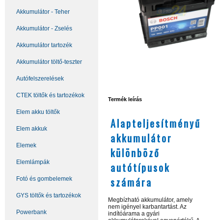
Akkumulátor - Teher
Akkumulátor - Zselés
Akkumulátor tartozék
Akkumulátor töltő-teszter
Autófelszerelések
CTEK töltők és tartozékok
Termék leírás
Elem akku töltők
Alapteljesítményű
Elem akkuk
akkumulátor
Elemek
különböző
Elemlámpák
autótípusok
számára
Fotó és gombelemek
GYS töltők és tartozékok
Megbízható akkumulátor, amely
nem igényel karbantartást. Az
Powerbank
indítóárama a gyári