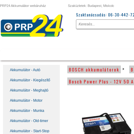
PRP24 Akkumulátor webáruház
Szaküzletek: Budapest, Miskolc
Szaktanácsadás:
06-30-442-7
Termékeink
Top termékek
>
BOSCH akkumulátorok
B
Akkumulátor - Autó
Akkumulátor - Kiegészítő
Bosch Power Plus - 12V 50 A
Akkumulátor - Meghajtó
Akkumulátor - Motor
Akkumulátor - Munka
Akkumulátor - Old-timer
Akkumulátor - Start-Stop