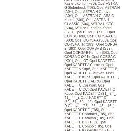
Kasten/Kombi (F70), Opel ASTRA
G Stufenheck (T98), Opel ASTRA H
(A04), Opel ASTRA H Caravan
(A04), Opel ASTRA H CLASSIC
Kombi (A04), Opel ASTRA H
CLASSIC (A04), ASTRA H GTC
(A04), ASTRA H Kasten/Kombi
(L70), Opel COMBO (71_), Opel
COMBO Tour, Opel CORSA A CC
(S83), Opel CORSA A (S83), Opel
CORSA A TR (S83), Opel CORSA
B (S93), Opel CORSA B (S93),
Opel CORSA B Kombi (S93), Opel
CORSA C (X01), Opel CORSA C
(X01), Opel GT, Opel KADETT A,
Opel KADETT A Caravan, Opel
KADETT A Kupé, Opel KADETT B,
Opel KADETT B Caravan, Opel
KADETT B Kupé, Opel KADETT C,
Opel KADETT C AERO, Opel
KADETT C Caravan, Opel
KADETT C CC, Opel KADETT C
Kupé, Opel KADETT D (31_-34_,
41_-44_), Opel KADETT D
(32_,37_,39, _42), Opel KADETT
D Caravan (35_, 36_, 45_, 46_),
Opel KADETT E (T85), Opel
KADETT E Cabriolet (T85), Opel
KADETT E Caravan (T85), Opel
KADETT E CC (T85), Opel
KADETT E Combo (T85), Opel
KADETT E Kasten/Kombi (T85),