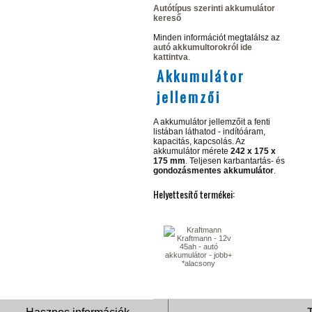
Autótípus szerinti akkumulátor
kereső
Minden információt megtalálsz az
autó akkumultorokról ide
kattintva
.
Akkumulátor
jellemzői
A akkumulátor jellemzőit a fenti
listában láthatod - indítóáram,
kapacitás, kapcsolás. Az
akkumulátor mérete
242 x 175 x
175 mm
. Teljesen karbantartás- és
gondozásmentes akkumulátor
.
Helyettesítő termékei: