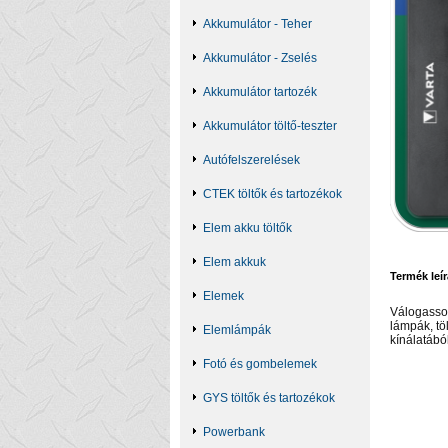
Akkumulátor - Teher
Akkumulátor - Zselés
Akkumulátor tartozék
Akkumulátor töltő-teszter
Autófelszerelések
CTEK töltők és tartozékok
Elem akku töltők
Elem akkuk
Termék leír
Elemek
Válogasso
lámpák, töl
Elemlámpák
kínálatábó
Fotó és gombelemek
GYS töltők és tartozékok
Powerbank