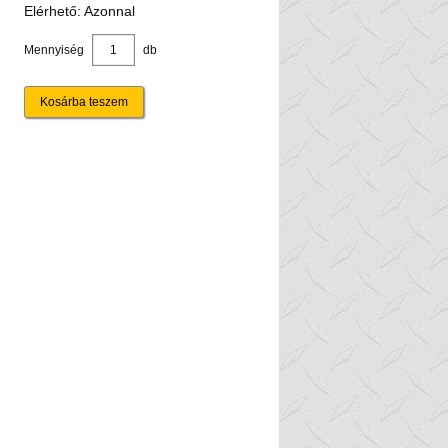
Elérhető: Azonnal
Mennyiség
db