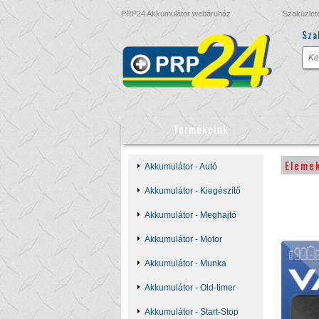
PRP24 Akkumulátor webáruház
Szaküzlet
Sza
Termékeink
Eleme
Akkumulátor - Autó
Akkumulátor - Kiegészítő
Akkumulátor - Meghajtó
Akkumulátor - Motor
Akkumulátor - Munka
Akkumulátor - Old-timer
Akkumulátor - Start-Stop