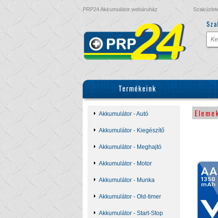
PRP24 Akkumulátor webáruház
Szaküzlet
Sza
Termékeink
Eleme
Akkumulátor - Autó
Akkumulátor - Kiegészítő
Akkumulátor - Meghajtó
Akkumulátor - Motor
Akkumulátor - Munka
Akkumulátor - Old-timer
Akkumulátor - Start-Stop