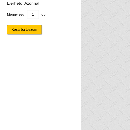
Elérhető: Azonnal
Mennyiség
db