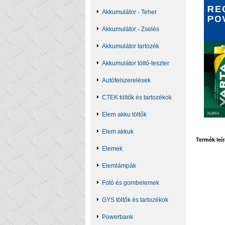
Akkumulátor - Teher
Akkumulátor - Zselés
Akkumulátor tartozék
Akkumulátor töltő-teszter
Autófelszerelések
CTEK töltők és tartozékok
Elem akku töltők
Elem akkuk
Termék leír
Elemek
Elemlámpák
Fotó és gombelemek
GYS töltők és tartozékok
Powerbank