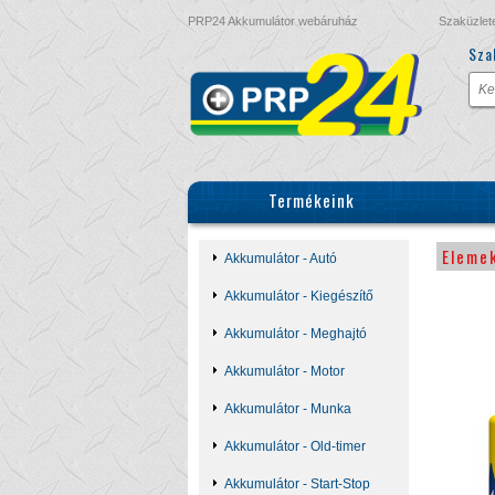
PRP24 Akkumulátor webáruház
Szaküzlet
Sza
Termékeink
Eleme
Akkumulátor - Autó
Akkumulátor - Kiegészítő
Akkumulátor - Meghajtó
Akkumulátor - Motor
Akkumulátor - Munka
Akkumulátor - Old-timer
Akkumulátor - Start-Stop