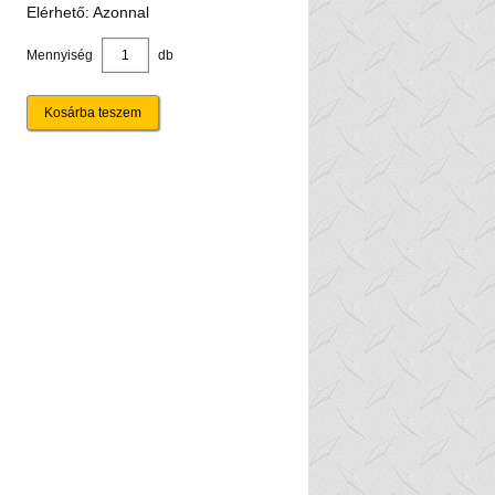
Elérhető: Azonnal
Mennyiség
db